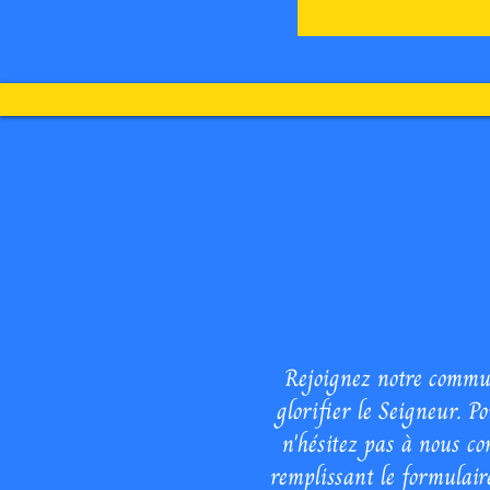
Nouveau C
Rejoignez notre commu
glorifier le Seigneur. P
n'hésitez pas à nous c
remplissant le formulaire