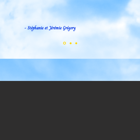
- Stéphanie et Jérémie Grégory