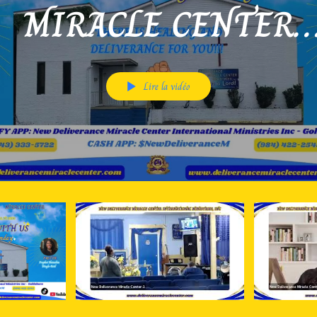
MIRACLE CENTER
INTERNATIONAL MI
Lire la vidéo