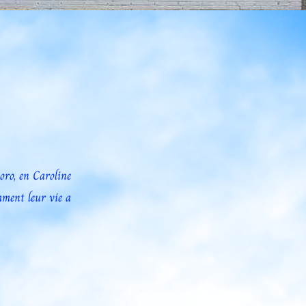
oro, en Caroline
mment leur vie a