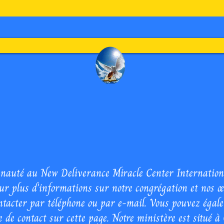
entre Miracle de Délivrance 
Internationaux Inc.
nauté au New Deliverance Miracle Center International
our plus d'informations sur notre congrégation et nos œ
ontacter par téléphone ou par e-mail. Vous pouvez égal
 de contact sur cette page. Notre ministère est situé à