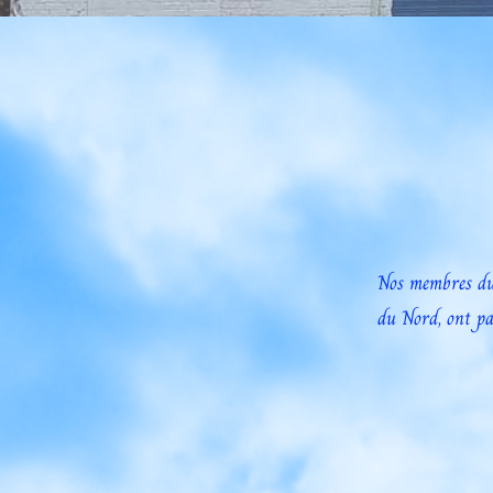
Nos membres du 
du Nord, ont pa